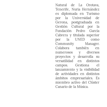
Natural de La Orotava,
Tenerife, Nuria Hernández
es diplomada en Turismo
por la Universidad de
Gerona, postgraduada en
Gestión Cultural por la
Fundación Pedro García
Cabrera y titulada superior
por la UNED como
Community Manager.
Colabora también en
numerosos y diversos
proyectos y desarrolla su
versatilidad en distintos
campos. Gestiona el
lanzamiento y la visibilidad
de actividades en distintos
ámbitos empresariales. Es
miembro activo del Clúster
Canario de la Música.